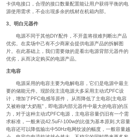
卡供电接口，合理的接口数量配置能让用户获得平衡的电
源使用需求，不会出现多余的线材在机箱内部。
3、明白元器件
电源不同于其他DIY配件，不开盖将很难判断出产品
优劣。在卖场中己有不少商家会提供电源产品的拆解图
片。在此基础上，我们需要做的是看出电源背部元器件的
优劣，从而决定购买的电源产品。
主电容
电源采用的电容主要为电解电容，它们是电源中最主
要的储能元件。现阶段主流电源大多采用主动式PFC设
计，增加了PFC电感等原件， 从而降低了主电容(主电容
又被称做“大奶瓶”，即电源内部元器件中最大的电容)的压
力，对于这种主动式PFC电源，主电容容量仍旧有一个需
求标准，一般来说42.5uF/-100w的比值为基本原则.大容量
电容还可以降低输出中50Hz电网纹波的幅度，一般容量越
小，电容中电流纹波就会越大，不稳定的同时带来更多发