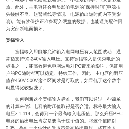
热。此外，主电容还会明显影响电源的“保持时间”(电源插
头接触不良、短暂断线等情况，电源输出短时间内不受影
响)。能有效保护正准备写入硬盘的数据，也能避免配件因
为突然断电而损坏。
宽幅输入
宽幅输入即能够允许输入电网电压有大范围波动，通
常指支持90-240V输入电压。支持宽幅输入是优秀电源的
标准之一，能高效避免电网波动对PC带来的影响，保证用
户的PC随时都可以稳定、持续工作。因此，主电容的耐压
值在450V-500V这个区间才是可取的，如果低于这个数字
就显得比较勉强了。
如何判断这个宽幅输入标准，我们可以通过一些简单
的计算来估计电容的耐压值取得是否合适。标称最大输入
电压× 1.414，会得到一个最高输入电压值。那么升压PFC
电路的输出电压肯定是要高于这个值的。将这个值除以
0.95，得到一个估计的升压器最高输出电压。将其除以