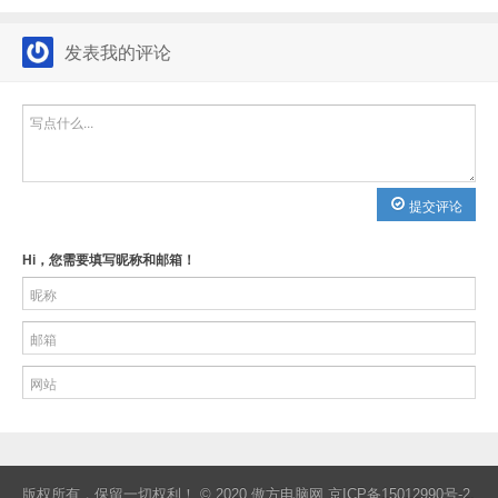
发表我的评论
提交评论
Hi，您需要填写昵称和邮箱！
版权所有，保留一切权利！ © 2020
傲方电脑网
京ICP备15012990号-2
.