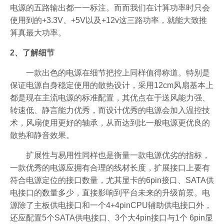
电源的五路输出都一一标注。而而我们在计算功率时只会
使用到的+3.3V、+5V以及+12v这三路功率，就能大致推
算真最大功率。
2、了解细节
一款出色的电源在细节把控上同样值得称道。特别是
保证电源自身稳定使用的散热设计，采用12cm风扇基本上
都是现在主流电源的标准配置，其优点在于送风能力强、
转速低、静言能力优秀，而设计优秀的电源会加入温控技
术，风扇使用更好的轴承，从而达到比一般电源更优良的
散热和静音效果。
扩展性与易用性同样也是衡量一款电源优劣的指标，
一款优秀的电源应拥有合理的线材长度，扩展接口上要有
符合电源定位的接口数量，尤其显卡的6pin接口、SATA供
电接口的数量多少，直接影响到平台未来的升级前景。电
源除了主板供电接口和一个4+4pinCPU辅助供电接口外，
还应配置5个SATA供电接口、3个大4pin接口与1个 6pin显