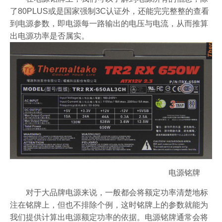
了80PLUS或是国家强制3C认证外，还能完完整整的查看
到电源参数，即电源每一路输出的电压与电流，从而推算
出电源功率是否属实。
电源铭牌
对于大品牌电源来说，一般都会将额定功率清楚地标
注在铭牌上，但也不排除个例，这时铭牌上的参数就能为
我们提供计算出电源额定功率的依据。电源铭牌通常会将