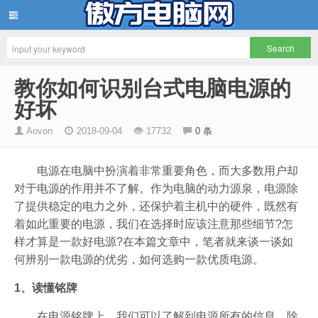
傲方电脑网
教你如何识别台式电脑电源的
好坏
Aovon
2018-09-04
17732
0 条
电源在电脑中扮演着非常重要角色，而大多数用户却
对于电源的作用并不了解。作为电脑的动力源泉，电源除
了提供稳定的电力之外，还保护着主机中的硬件，既然有
着如此重要的电源，我们在选择时应该注意那些细节?怎
样才算是一款好电源?在本篇文章中，笔者就来谈一谈如
何辨别一款电源的优劣，如何选购一款优质电源。
1、读懂铭牌
在电源铭牌上，我们可以了解到电源所有的信息，除