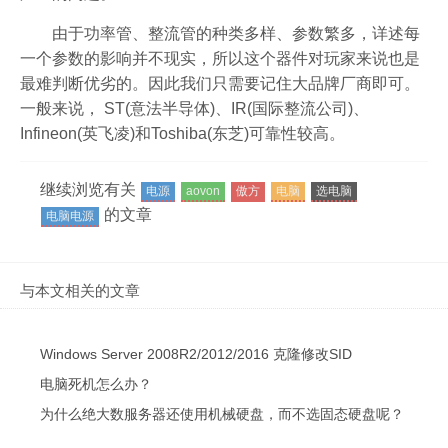
由于功率管、整流管的种类多样、参数繁多，详述每
一个参数的影响并不现实，所以这个器件对玩家来说也是
最难判断优劣的。因此我们只需要记住大品牌厂商即可。
一般来说， ST(意法半导体)、IR(国际整流公司)、
Infineon(英飞凌)和Toshiba(东芝)可靠性较高。
继续浏览有关
电源
aovon
傲方
电脑
选电脑
的文章
电脑电源
与本文相关的文章
Windows Server 2008R2/2012/2016 克隆修改SID
电脑死机怎么办？
为什么绝大数服务器还使用机械硬盘，而不选固态硬盘呢？